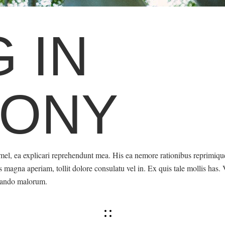
G IN
ONY
mel, ea explicari reprehendunt mea. His ea nemore rationibus reprimiqu
magna aperiam, tollit dolore consulatu vel in. Ex quis tale mollis has.
uando malorum.