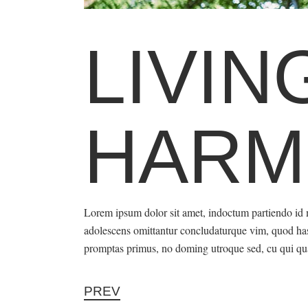
LIVIN
HARM
Lorem ipsum dolor sit amet, indoctum partiendo id 
adolescens omittantur concludaturque vim, quod has 
promptas primus, no doming utroque sed, cu qui q
PREV