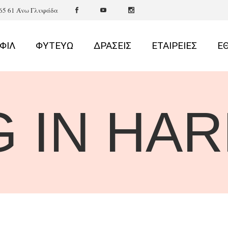
165 61 Άνω Γλυφάδα
ΦΙΛ
ΦΥΤΕΥΩ
ΔΡΑΣΕΙΣ
ΕΤΑΙΡΕΙΕΣ
Ε
G IN HA