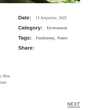
Date:
13 Απριλίου, 2022
Category:
Environment
Tags:
Fundraising
Nature
Share:
e. Pros
 Vero
NEXT