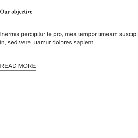
Our objective
Inermis percipitur te pro, mea tempor timeam suscipi
in, sed vere utamur dolores sapient.
READ MORE
50.0