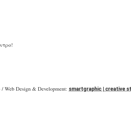
έντρο!
 / Web Design & Development:
smartgraphic | creative s