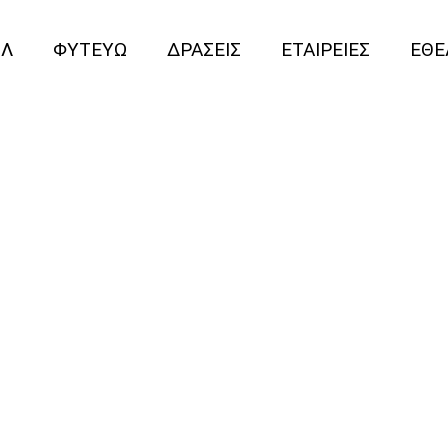
ΙΛ
ΦΥΤΕΥΩ
ΔΡΑΣΕΙΣ
ΕΤΑΙΡΕΙΕΣ
ΕΘΕ
me a volu