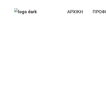
ΑΡΧΙΚΗ
ΠΡΟΦ
beco