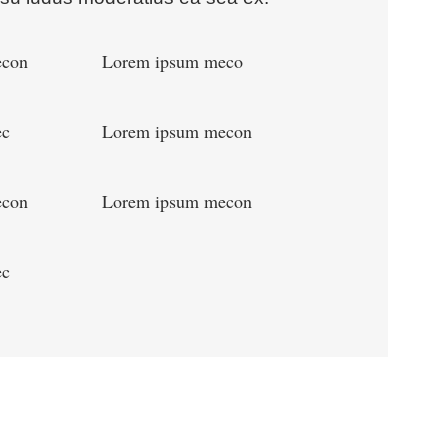
econ
Lorem ipsum meco
ec
Lorem ipsum mecon
econ
Lorem ipsum mecon
ec