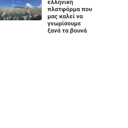
ελληνική
πλατφόρμα που
μας καλεί να
γνωρίσουμε
ξανά τα βουνά