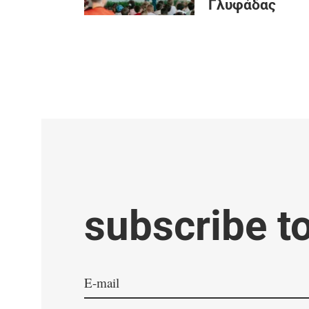
Γλυφάδας
subscribe t