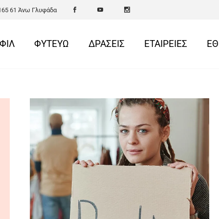
 165 61 Άνω Γλυφάδα
ΦΙΛ
ΦΥΤΕΥΩ
ΔΡΑΣΕΙΣ
ΕΤΑΙΡΕΙΕΣ
ΕΘ