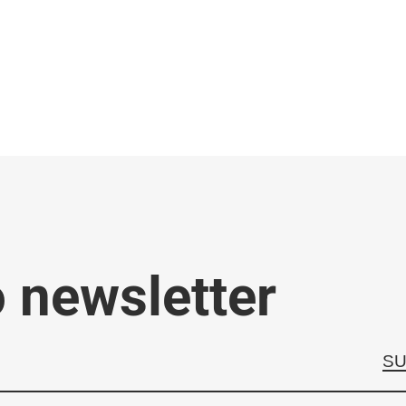
o newsletter
SU