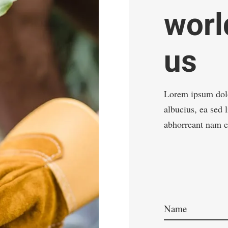
worl
us
Lorem ipsum dolo
albucius, ea sed 
abhorreant nam e