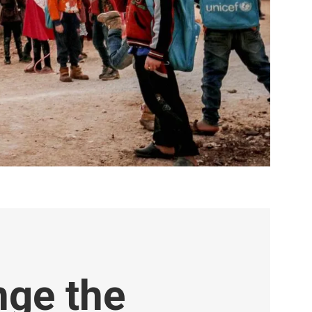
ge the