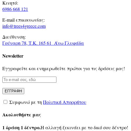
Κινητό:
6986 668 121
E-mail επικοινωνίας:
info@trees4greece.com
Διεύθυνση:
Γούναρη 78, Τ.Κ. 165 61 Άνω Γλυφάδα
Newsletter
Eγγραφείτε και ενημερωθείτε πρώτοι για τις δράσεις μας!
ΕΓΓΡΑΦΗ
Συμφωνώ με τη
Πολιτική Απορρήτου
Ακολουθήστε μας
1 δράση 1 δέντρο.
Η αλλαγή ξεκινάει με το δικό σου δέντρο!