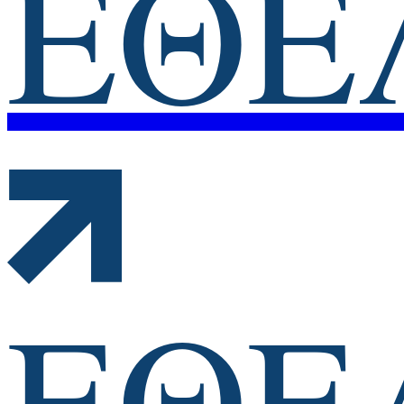
ΕΘΕ
ΕΘΕ