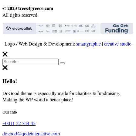
© 2023 trees4greece.com
All rights reserved.
Logo / Web Design & Development:
smartgraphic | creative studio
Hello!
DoGood theme is especially made for charities & fundraising.
Making the WP world a better place!
Our info
+0011 22 344 45
dogood@qodeinteractive.com