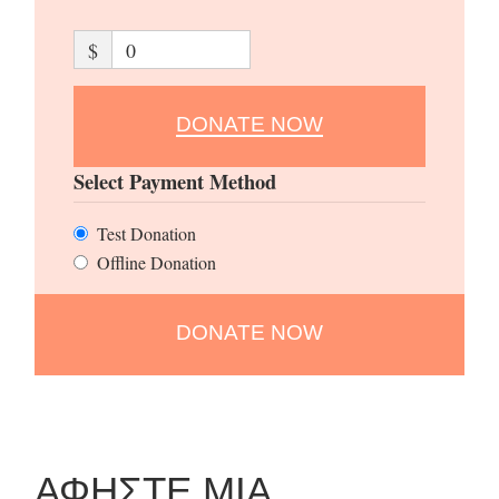
$
0
DONATE NOW
Select Payment Method
Test Donation
Offline Donation
ΑΦΉΣΤΕ ΜΙΑ