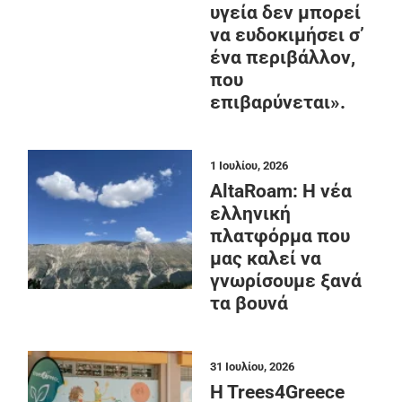
υγεία δεν μπορεί
να ευδοκιμήσει σ’
ένα περιβάλλον,
που
επιβαρύνεται».
1 Ιουλίου, 2026
AltaRoam: Η νέα
ελληνική
πλατφόρμα που
μας καλεί να
γνωρίσουμε ξανά
τα βουνά
31 Ιουλίου, 2026
H Trees4Greece