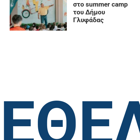
στο summer camp
του Δήμου
Γλυφάδας
ΕΘΕ