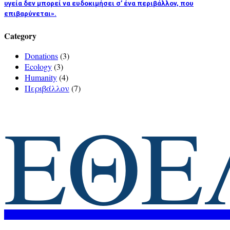
υγεία δεν μπορεί να ευδοκιμήσει σ’ ένα περιβάλλον, που
επιβαρύνεται».
Category
Donations
(3)
Ecology
(3)
Humanity
(4)
Περιβάλλον
(7)
ΕΘΕ