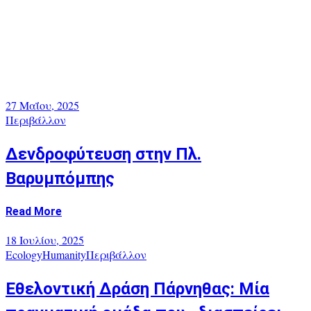
27 Μαΐου, 2025
Περιβάλλον
Δενδροφύτευση στην Πλ.
Βαρυμπόμπης
Read More
18 Ιουλίου, 2025
Ecology
Humanity
Περιβάλλον
Εθελοντική Δράση Πάρνηθας: Μία