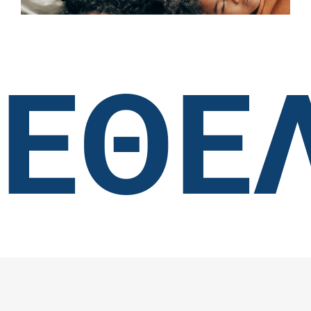
Future
generations
ΕΘΕ