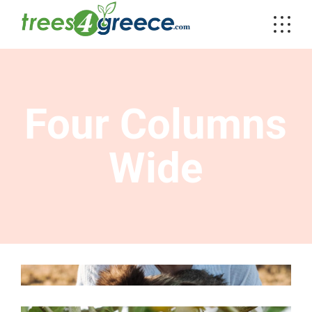
Four Columns
Wide
Environment
Nature loving