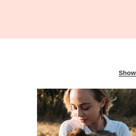
Show 
Environment
Nature