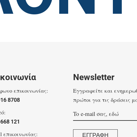
ικοινωνία
Newsletter
φωνο επικοινωνίας:
Eγγραφείτε και ενημερω
πρώτοι για τις δράσεις μ
016 8708
τό:
 668 121
l επικοινωνίας:
ΕΓΓΡΑΦΗ